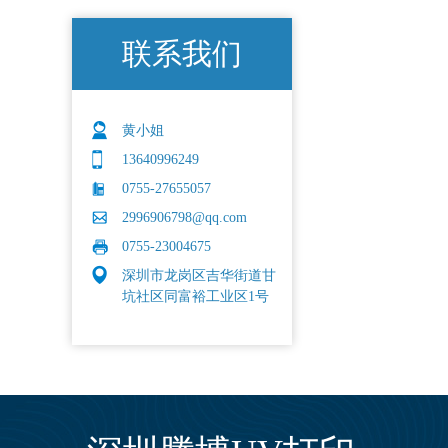
联系我们
黄小姐
13640996249
0755-27655057
2996906798@qq.com
0755-23004675
深圳市龙岗区吉华街道甘
坑社区同富裕工业区1号