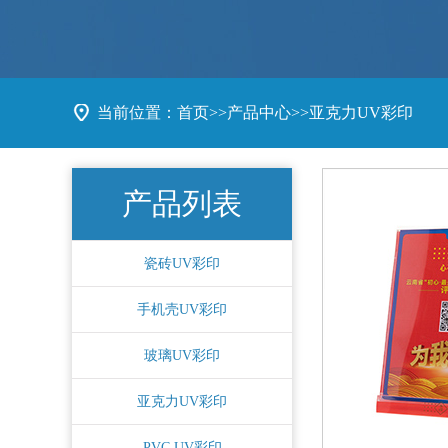
当前位置：
首页
>>
产品中心
>>
亚克力UV彩印
产品列表
瓷砖UV彩印
手机壳UV彩印
玻璃UV彩印
亚克力UV彩印
PVC UV彩印